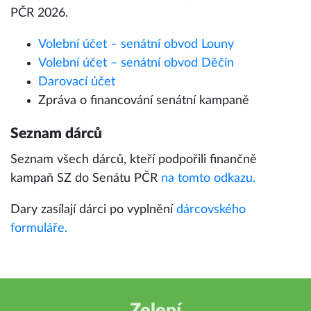
PČR 2026.
Volební účet – senátní obvod Louny
Volební účet – senátní obvod Děčín
Darovací účet
Zpráva o financování senátní kampaně
Seznam dárců
Seznam všech dárců, kteří podpořili finančně
kampaň SZ do Senátu PČR
na tomto odkazu.
Dary zasílají dárci po vyplnění
dárcovského
formuláře.
Zelení