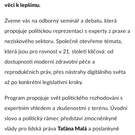
věci k lepšímu.
Zveme vás na odborný seminář a debatu, která
propojuje politickou reprezentaci s experty z praxe a
neziskového sektoru. Společně otevřeme témata,
která jsou pro rovnost v 21. století klíčová: od
dostupnosti moderní zdravotní péče a
reprodukčních práv, přes nástrahy digitálního světa
až po konkrétní legislativní kroky.
Program propojuje svět politického rozhodování s
expertním vhledem a zkušenostmi z terénu. Úvodní
slovo a politický rámec představí zmocněnkyně
vlády pro lidská práva
Taťána Malá
a poslankyně