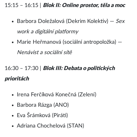
15:15 – 16:15 |
Blok II: Online prostor, těla a moc
Barbora Doležalová (Dekrim Kolektiv) —
Sex
work a digitální platformy
Marie Heřmanová (sociální antropoložka) —
Nenávist a sociální sítě
16:30 – 17:30 |
Blok III: Debata o politických
prioritách
Irena Ferčíková Konečná (Zelení)
Barbora Rázga (ANO)
Eva Šrámková (Piráti)
Adriana Chochelová (STAN)