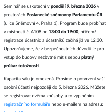
Seminář se uskuteční v
pondělí 9. března 2026
v
prostorách
Poslanecké sněmovny Parlamentu ČR
(ulice Sněmovní 4, Praha 1). Program bude probíhat
v místnosti č. A108 od
13:00 do 19:00
, přičemž
registrace účastnic a účastníků začíná již ve 12:30.
Upozorňujeme, že z bezpečnostních důvodů je pro
vstup do budovy nezbytné mít s sebou
platný
průkaz totožnosti
.
Kapacita sálu je omezená. Prosíme o potvrzení vaší
osobní účasti nejpozději do 5. března 2026. Můžete
se registrovat dvěma způsoby, a to vyplněním
registračního formuláře
nebo e-mailem na adresu: