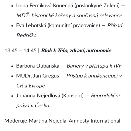
Irena Ferčíková Konečná (poslankyně Zelení) —
MDŽ: historické kořeny a současná relevance
Eva Lehotská (komunitní pracovnice) —
Případ
Bedřiška
13:45 – 14:45 |
Blok I: Tělo, zdraví, autonomie
Barbora Dubanská —
Bariéry v přístupu k IVF
MUDr. Jan Greguš —
Přístup k antikoncepci v
ČR a Evropě
Johanna Nejedlová (Konsent) —
Reprodukční
práva v Česku
Moderuje Martina Nejedlá, Amnesty International