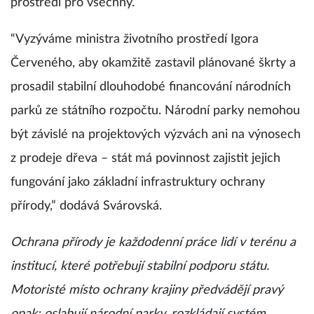
prostředí pro všechny.
“Vyzýváme ministra životního prostředí Igora
Červeného, aby okamžitě zastavil plánované škrty a
prosadil stabilní dlouhodobé financování národních
parků ze státního rozpočtu. Národní parky nemohou
být závislé na projektových výzvách ani na výnosech
z prodeje dřeva – stát má povinnost zajistit jejich
fungování jako základní infrastruktury ochrany
přírody,” dodává Svárovská.
Ochrana přírody je každodenní práce lidí v terénu a
institucí, které potřebují stabilní podporu státu.
Motoristé místo ochrany krajiny předvádějí pravý