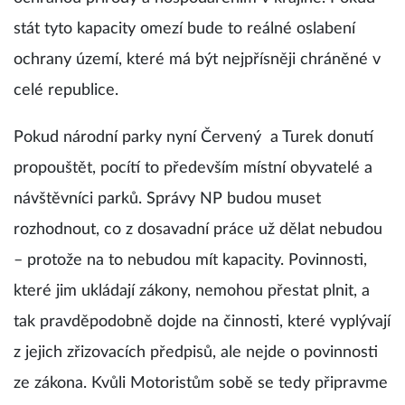
stát tyto kapacity omezí bude to reálné oslabení
ochrany území, které má být nejpřísněji chráněné v
celé republice.
Pokud národní parky nyní Červený a Turek donutí
propouštět, pocítí to především místní obyvatelé a
návštěvníci parků. Správy NP budou muset
rozhodnout, co z dosavadní práce už dělat nebudou
– protože na to nebudou mít kapacity. Povinnosti,
které jim ukládají zákony, nemohou přestat plnit, a
tak pravděpodobně dojde na činnosti, které vyplývají
z jejich zřizovacích předpisů, ale nejde o povinnosti
ze zákona. Kvůli Motoristům sobě se tedy připravme