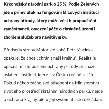
Krkonošský národní park o 25 %. Podle Zelených
jde o přímý útok na fungování klíčových institucí
ochrany přírody, který může vést k propouštění
zaměstnanců, omezení péče o chráněná území i
zhoršení služeb pro návštěvníky.
Předseda strany Motoristé sobě Petr Macinka
opakuje, že chce „chránit naši krajinu“. Realita je
opačná: místo posílení ochrany přírody přichází
oslabení institucí, které ji v Česku reálně zajišťují.
Pokud někdo začne své působení na Ministerstvu
životního prostředí škrtáním národních parků, nejde
o ochranu krajiny, ale o její systematické rozkládání.