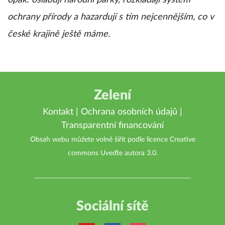
opak: oslabují národní parky, rozkládají systém
ochrany přírody a hazardují s tím nejcennějším, co v
české krajině ještě máme.
Zelení
Kontakt
|
Ochrana osobních údajů
|
Transparentní financování
Obsah webu můžete volně šířit podle licence
Creative
commons Uveďte autora 3.0
.
Sociální sítě