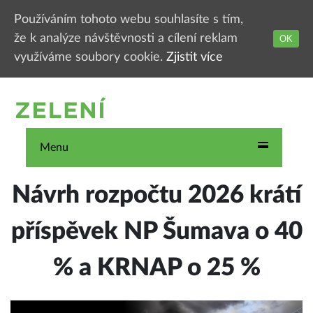
Používáním tohoto webu souhlasíte s tím,
že k analýze návštěvnosti a cílení reklam
OK
využíváme soubory cookie.
Zjistit více
Menu
Návrh rozpočtu 2026 krátí
příspěvek NP Šumava o 40
% a KRNAP o 25 %