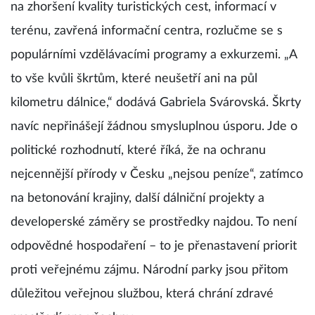
na zhoršení kvality turistických cest, informací v
terénu, zavřená informační centra, rozlučme se s
populárními vzdělávacími programy a exkurzemi. „A
to vše kvůli škrtům, které neušetří ani na půl
kilometru dálnice,“ dodává Gabriela Svárovská. Škrty
navíc nepřinášejí žádnou smysluplnou úsporu. Jde o
politické rozhodnutí, které říká, že na ochranu
nejcennější přírody v Česku „nejsou peníze“, zatímco
na betonování krajiny, další dálniční projekty a
developerské záměry se prostředky najdou. To není
odpovědné hospodaření – to je přenastavení priorit
proti veřejnému zájmu. Národní parky jsou přitom
důležitou veřejnou službou, která chrání zdravé