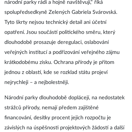
národní parky rádi a hojně navštěvují,“ říká
spolupředsedkyně Zelených Gabriela Svárovská.
Tyto škrty nejsou technický detail ani účetní
opatření. Jsou součástí politického směru, který
dlouhodobě prosazuje deregulaci, oslabování
veřejných institucí a podřizování veřejného zájmu
krátkodobému zisku. Ochrana přírody je přitom
jednou z oblastí, kde se rozklad státu projeví
nejrychleji – a nejbolestněji.
Národní parky dlouhodobě doplácejí, na nedostatek
strážců přírody, nemají předem zajištěné
financování, desítky procent jejich rozpočtu je
závislých na úspěšnosti projektových žádostí a další