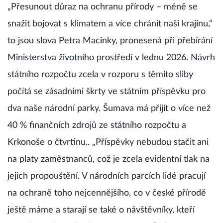
„Přesunout důraz na ochranu přírody – méně se
snažit bojovat s klimatem a více chránit naši krajinu,“
to jsou slova Petra Macinky, pronesená při přebírání
Ministerstva životního prostředí v lednu 2026. Návrh
státního rozpočtu zcela v rozporu s těmito sliby
počítá se zásadními škrty ve státním příspěvku pro
dva naše národní parky. Šumava má přijít o více než
40 % finančních zdrojů ze státního rozpočtu a
Krkonoše o čtvrtinu.. „Příspěvky nebudou stačit ani
na platy zaměstnanců, což je zcela evidentní tlak na
jejich propouštění. V národních parcích lidé pracují
na ochraně toho nejcennějšího, co v české přírodě
ještě máme a starají se také o návštěvníky, kteří