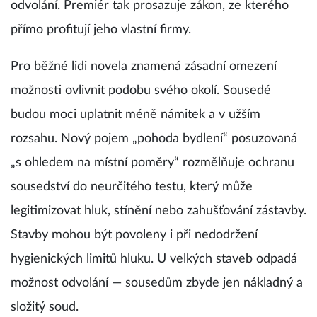
odvolání. Premiér tak prosazuje zákon, ze kterého
přímo profitují jeho vlastní firmy.
Pro běžné lidi novela znamená zásadní omezení
možnosti ovlivnit podobu svého okolí. Sousedé
budou moci uplatnit méně námitek a v užším
rozsahu. Nový pojem „pohoda bydlení“ posuzovaná
„s ohledem na místní poměry“ rozmělňuje ochranu
sousedství do neurčitého testu, který může
legitimizovat hluk, stínění nebo zahušťování zástavby.
Stavby mohou být povoleny i při nedodržení
hygienických limitů hluku. U velkých staveb odpadá
možnost odvolání — sousedům zbyde jen nákladný a
složitý soud.