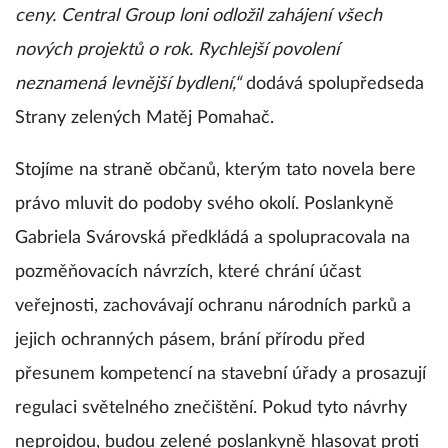
ceny. Central Group loni odložil zahájení všech
nových projektů o rok. Rychlejší povolení
neznamená levnější bydlení,“
dodává spolupředseda
Strany zelených Matěj Pomahač.
Stojíme na straně občanů, kterým tato novela bere
právo mluvit do podoby svého okolí. Poslankyně
Gabriela Svárovská předkládá a spolupracovala na
pozměňovacích návrzích, které chrání účast
veřejnosti, zachovávají ochranu národních parků a
jejich ochranných pásem, brání přírodu před
přesunem kompetencí na stavební úřady a prosazují
regulaci světelného znečištění. Pokud tyto návrhy
neprojdou, budou zelené poslankyně hlasovat proti