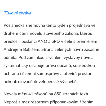
Tisková zpráva
Poslanecká sněmovna tento týden projednává ve
druhém čtení novelu stavebního zákona, kterou
předložili poslanci ANO a SPD v čele s premiérem
Andrejem Babišem. Strana zelených návrh zásadně
odmítá. Pod záminkou zrychlení výstavby novela
systematicky oslabuje práva občanů, sousedskou
ochranu i územní samosprávy a otevírá prostor
nekontrolované developerské výstavbě.
Novela mění 41 zákonů na 850 stranách textu.
Neprošla meziresortním připomínkovým řízením,