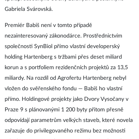
Gabriela Svárovská.
Premiér Babiš není v tomto případě
nezainteresovaný zákonodárce. Prostřednictvím
společnosti SynBiol přímo vlastní developerský
holding Hartenberg s tržbami přes deset miliard
korun a s portfoliem rezidenčních projektů za 13,5
miliardy. Na rozdíl od Agrofertu Hartenberg nebyl
vložen do svěřenského fondu — Babiš ho vlastní
přímo. Holdingové projekty jako Dvory Vysočany v
Praze 9 s plánovanými 1 200 byty přitom přesně
odpovídají parametrům velkých staveb, které novela
zařazuje do privilegovaného režimu bez možnosti