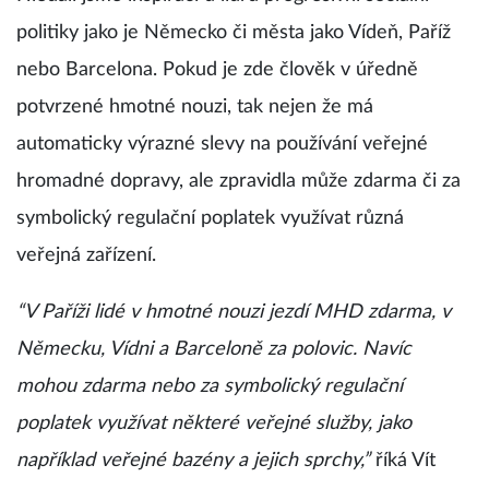
politiky jako je Německo či města jako Vídeň, Paříž
nebo Barcelona. Pokud je zde člověk v úředně
potvrzené hmotné nouzi, tak nejen že má
automaticky výrazné slevy na používání veřejné
hromadné dopravy, ale zpravidla může zdarma či za
symbolický regulační poplatek využívat různá
veřejná zařízení.
“V Paříži lidé v hmotné nouzi jezdí MHD zdarma, v
Německu, Vídni a Barceloně za polovic. Navíc
mohou zdarma nebo za symbolický regulační
poplatek využívat některé veřejné služby, jako
například veřejné bazény a jejich sprchy,”
říká Vít