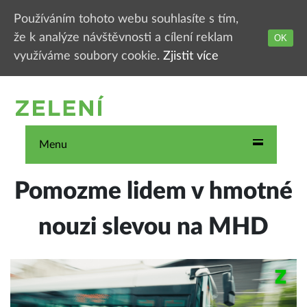
Používáním tohoto webu souhlasíte s tím,
že k analýze návštěvnosti a cílení reklam
OK
využíváme soubory cookie.
Zjistit více
Menu
Pomozme lidem v hmotné
nouzi slevou na MHD