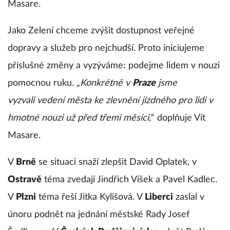
Masare.
Jako Zelení chceme zvýšit dostupnost veřejné
dopravy a služeb pro nejchudší. Proto iniciujeme
příslušné změny a vyzýváme: podejme lidem v nouzi
pomocnou ruku.
„Konkrétně v
Praze
jsme
vyzvali vedení města ke zlevnění jízdného pro lidi v
hmotné nouzi už před třemi měsíci,
“ doplňuje Vít
Masare.
V
Brně
se situaci snaží zlepšit David Oplatek, v
Ostravě
téma zvedají Jindřich Víšek a Pavel Kadlec.
V
Plzni
téma řeší Jitka Kylišová. V
Liberci
zaslal v
únoru podnět na jednání městské Rady Josef