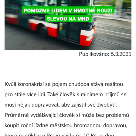
Publikováno: 5.3.2021
Kvůli koronakrizi se pojem chudoba stává realitou
pro stále více lidí. Také člověk s minimem příjmů se
musí nějak dopravovat, aby zajistil své živobytí.
Průměrně vydělávající člověk si může bez problémů
koupit roční jízdné městskou hromadnou dopravou,