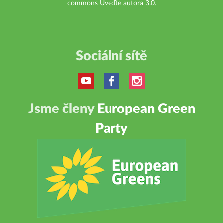
commons Uveďte autora 3.0
.
Sociální sítě
Jsme členy
European Green
Party