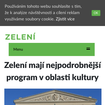
Používáním tohoto webu souhlasíte s tím,
že k analýze návštěvnosti a cílení reklam
OK
využíváme soubory cookie.
Zjistit více
Menu
Zelení mají nejpodrobnější
program v oblasti kultury