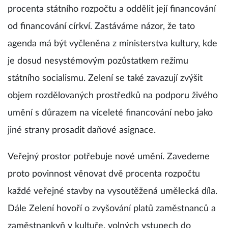
procenta státního rozpočtu a oddělit její financování
od financování církví. Zastáváme názor, že tato
agenda má být vyčleněna z ministerstva kultury, kde
je dosud nesystémovým pozůstatkem režimu
státního socialismu. Zelení se také zavazují zvýšit
objem rozdělovaných prostředků na podporu živého
umění s důrazem na víceleté financování nebo jako
jiné strany prosadit daňové asignace.
Veřejný prostor potřebuje nové umění. Zavedeme
proto povinnost věnovat dvě procenta rozpočtu
každé veřejné stavby na vysoutěžená umělecká díla.
Dále Zelení hovoří o zvyšování platů zaměstnanců a
zaměstnankyň v kultuře, volných vstupech do