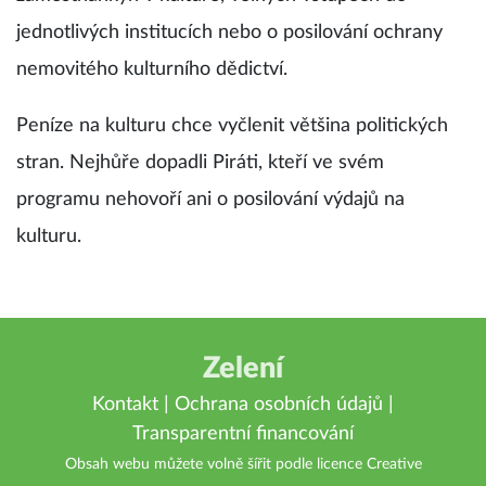
jednotlivých institucích nebo o posilování ochrany
nemovitého kulturního dědictví.
Peníze na kulturu chce vyčlenit většina politických
stran. Nejhůře dopadli Piráti, kteří ve svém
programu nehovoří ani o posilování výdajů na
kulturu.
Zelení
Kontakt
|
Ochrana osobních údajů
|
Transparentní financování
Obsah webu můžete volně šířit podle licence
Creative